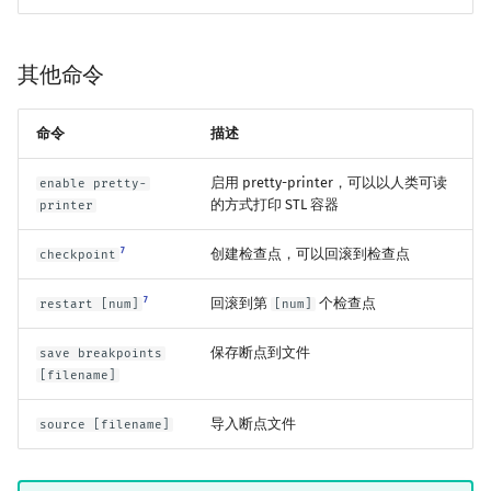
其他命令
命令
描述
启用 pretty-printer，可以以人类可读
enable pretty-
的方式打印 STL 容器
printer
7
创建检查点，可以回滚到检查点
checkpoint
7
回滚到第
个检查点
restart [num]
[num]
保存断点到文件
save breakpoints
[filename]
导入断点文件
source [filename]