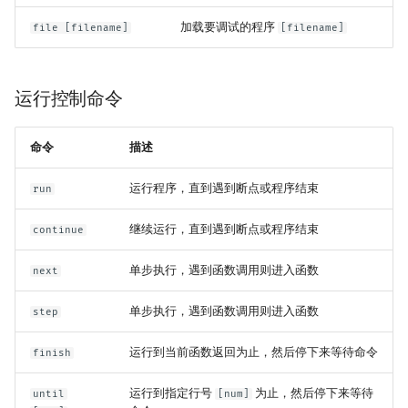
加载要调试的程序
file [filename]
[filename]
运行控制命令
命令
描述
运行程序，直到遇到断点或程序结束
run
继续运行，直到遇到断点或程序结束
continue
单步执行，遇到函数调用则进入函数
next
单步执行，遇到函数调用则进入函数
step
运行到当前函数返回为止，然后停下来等待命令
finish
运行到指定行号
为止，然后停下来等待
until
[num]