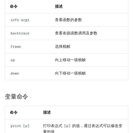
命令
描述
查看函数的参数
info args
查看各级函数调用及参数
backtrace
选择栈帧
frame
向上移动一级栈帧
up
向下移动一级栈帧
down
变量命令
命令
描述
打印表达式
的值，通过表达式可以修改变
print [p]
[p]
量的值