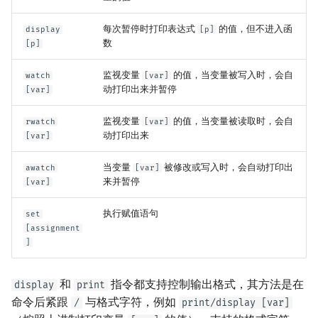
每次暂停时打印表达式
的值，但不进入函
display
[p]
数
[p]
监视变量
的值，当变量被写入时，会自
watch
[var]
动打印出来并暂停
[var]
监视变量
的值，当变量被读取时，会自
rwatch
[var]
动打印出来
[var]
当变量
被修改或写入时，会自动打印出
awatch
[var]
来并暂停
[var]
执行赋值语句
set
[assignment
]
和
指令都支持控制输出格式，其方法是在
display
print
命令后紧跟
与格式字符，例如
/
print/display [var]