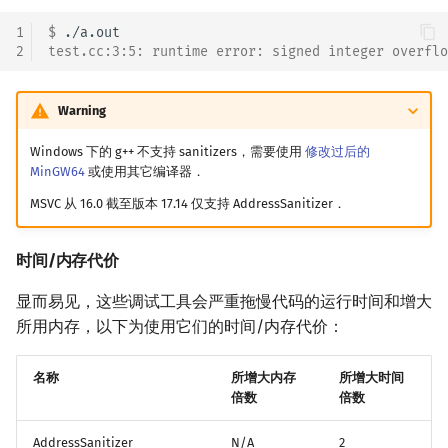
1
$ 
2
test.cc:3:5: runtime error: signed integer overflo
Warning
Windows 下的 g++ 不支持 sanitizers，需要使用
修改过后的
MinGW64
或使用其它编译器．
MSVC 从 16.0 截至版本 17.14 仅支持 AddressSanitizer．
时间/内存代价
显而易见，这些调试工具会严重拖慢代码的运行时间和增大
所用内存，以下为使用它们的时间/内存代价：
名称
所增大内存
所增大时间
倍数
倍数
AddressSanitizer
N/A
2