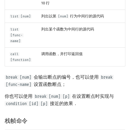
10 行
列出以第
行为中间行的源代码
list [num]
[num]
列出某个函数为中间行的源代码
list
[func-
name]
调用函数，并打印返回值
call
[function]
会输出断点的编号，也可以使用
break [num]
break
设置函数断点；
[func-name]
你也可以使用
在设置断点时实现与
break [num] [p]
接近的效果．
condition [id] [p]
栈帧命令