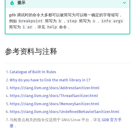
提示
gdb 调试时的命令大多都可以被简写为可以唯一确定的字母缩写，
例如
breakpoint
简写为
b
，
step
简写为
s
，
info args
简写为
i ar
．详见
help
命令．
参考资料与注释
Catalogue of Built-In Rules
Why do you have to link the math library in C?
https://clang.llvm.org/docs/AddressSanitizer.html
https://clang.llvm.org/docs/ThreadSanitizer.html
https://clang.llvm.org/docs/MemorySanitizer.html
https://clang.llvm.org/docs/UndefinedBehaviorSanitizer.html
与检查点相关的指令仅适用于 GNU/Linux 平台．详见
GDB 官方手
册
．