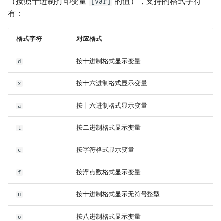
（按照十进制打印变量
的值），支持的格式字符
[var]
有：
格式字符
对应格式
按十进制格式显示变量
d
按十六进制格式显示变量
x
按十六进制格式显示变量
a
按二进制格式显示变量
t
按字符格式显示变量
c
按浮点数格式显示变量
f
按十进制格式显示无符号整型
u
按八进制格式显示变量
o