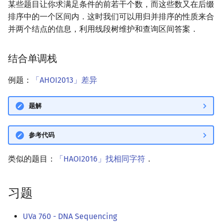
某些题目让你求满足条件的前若干个数，而这些数又在后缀
排序中的一个区间内．这时我们可以用归并排序的性质来合
并两个结点的信息，利用线段树维护和查询区间答案．
结合单调栈
例题：
「AHOI2013」差异
题解
参考代码
类似的题目：
「HAOI2016」找相同字符
．
习题
UVa 760 - DNA Sequencing