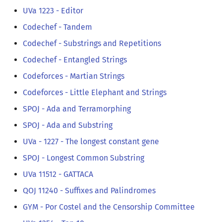
UVa 1223 - Editor
Codechef - Tandem
Codechef - Substrings and Repetitions
Codechef - Entangled Strings
Codeforces - Martian Strings
Codeforces - Little Elephant and Strings
SPOJ - Ada and Terramorphing
SPOJ - Ada and Substring
UVa - 1227 - The longest constant gene
SPOJ - Longest Common Substring
UVa 11512 - GATTACA
QOJ 11240 - Suffixes and Palindromes
GYM - Por Costel and the Censorship Committee