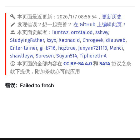
本页面最近更新：
2026/1/7 08:56:54
，
更新历史
发现错误？想一起完善？
在 GitHub 上编辑此页！
本页面贡献者：
iamtwz
,
orzAtalod
,
sshwy
,
StudyingFather
,
ksyx
,
Xeonacid
,
Chrogeek
,
diauweb
,
Enter-tainer
,
gi-b716
,
hqztrue
,
Junyan721113
,
Menci
,
shawlleyw
,
Soresen
,
Suyun514
,
Tiphereth-A
本页面的全部内容在
CC BY-SA 4.0
和
SATA
协议之条
款下提供，附加条款亦可能应用