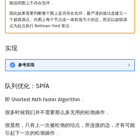
能说明图上不存在负环．
因此如果需要判断整个图上是否存在负环，最严谨的做法是建立一
个超级源点，向图上每个节点连一条权值为 0 的边，然后以超级源
点为起点执行 Bellman–Ford 算法．
实现
参考实现
队列优化：SPFA
即 Shortest Path Faster Algorithm．
很多时候我们并不需要那么多无用的松弛操作．
很显然，只有上一次被松弛的结点，所连接的边，才有可能
引起下一次的松弛操作．