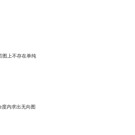
若图上不存在单纯
杂度内求出无向图