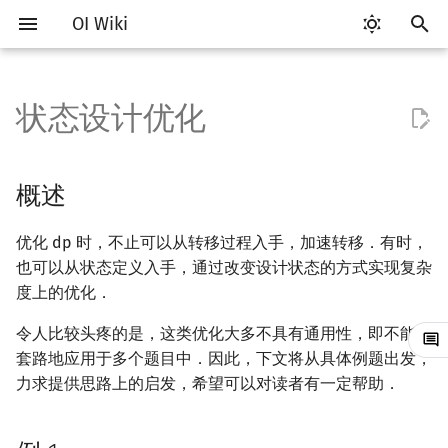
OI Wiki
键
入
状态设计优化
Getting Started
比赛相关简介
工具软件简介
语言基础简介
算法基础简介
搜索部分简介
概述
字符串部分简介
数学部分简介
数据结构部分简介
图论部分简介
计算几何部分简介
杂项简介
RMQ
OI 赛事与赛制
题型概述
读入、输出优化
Vim
评测工具简介
Testlib 简介
Hello, World!
C++ 标准库简介
类
复杂度简介
排序简介
后缀数组简介
数字系统简介
数论基础
多项式与生成函数简介
排列组合
线性代数简介
线性规划基础
基本概念
基本概念
博弈论简介
插值
并查集
堆简介
分块思想
线段树基础
二叉搜索树 & 平衡树
可持久化数据结构简介
线段树套线段树
Link Cut Tree
树基础
最短路
最小生成树
强连通分量
网络流简介
图匹配
离线算法简介
随机函数
以
开
关于本项目
赛事
代码编辑工具
C++ 基础
复杂度
DFS（搜索）
例 1
字符串基础
布尔代数
栈
图论相关概念
二维计算几何基础
离散化
并查集应用
ICPC/CCPC 赛事与赛制
交互题
分段打表
Emacs
Arbiter
通用
C++ 语法基础
STL 容器
命名空间
均摊复杂度
选择排序
最优原地后缀排序算法
进位制
模算术简介
代数基本定理
抽屉原理
向量
单纯形法
群论
条件概率与独立性
公平组合游戏
数值积分
并查集复杂度
二叉堆
块状数组
线段树合并 & 分裂
Treap
可持久化线段树
平衡树套线段树
全局平衡二叉树
树的直径
差分约束
最小树形图
双连通分量
最大流
二分图最大匹配
CDQ 分治
随机化技巧
概述
始
如何参与
题型
评测工具
C++ 标准库
枚举
BFS（搜索）
标准库
数字系统
队列
图的存储
三维计算几何基础
双指针
括号序列
朴素的解法
常见错误
VS Code
Cena
Generator
变量
STL 算法
值类别
冒泡排序
平衡三进制
素数
快速傅里叶变换
容斥原理
内积和外积
环论
随机变量
零和游戏
高斯消元
配对堆
块状链表
李超线段树
Splay 树
可持久化块状数组
线段树套平衡树
Euler Tour Tree
树的中心
k 短路
最小直径生成树
割点和桥
最小割
二分图最大权匹配
整体二分
爬山算法
优化 dp 时，不止可以从转移过程入手，加速转移．有时，
搜
也可以从状态定义入手，通过改变设计状态的方式实现复杂
OI Wiki 不是什么
学习路线
命令行
C++ 进阶
模拟
双向搜索
字符串匹配
位操作
链表
DFS（图论）
距离
离线算法
线段树与离线询问
更优的解法
常见技巧
Atom
CCR Plus
Validator
运算
bitset
重载运算符
插入排序
格雷码
最大公约数
快速数论变换
斐波那契数列
矩阵
域论
随机变量的数字特征
非公平组合游戏
牛顿迭代法
左偏树
树分块
猫树
WBLT
可持久化平衡树
树状数组套权值线段树
Top Tree
树的重心
同余最短路
圆方树
费用流
一般图最大匹配
莫队算法
模拟退火
索
度上的优化．
格式手册
学习资源
命令行编译与调试
C++ 与其他常用语言的区别
递归 & 分治
启发式搜索
例 2
字符串哈希
二进制集合操作
哈希表
BFS（图论）
Pick 定理
分数规划
Eclipse
Lemon
Interactor
流程控制语句
string
引用
计数排序
欧拉函数
快速沃尔什变换
错位排列
初等变换
Schreier–Sims 算法
概率不等式
Sqrt Tree
区间最值操作 & 区间历史
替罪羊树
可持久化字典树
分块套树状数组
最近公共祖先
点/边连通度
上下界网络流
一般图最大权匹配
令人比较头疼的是，这类优化大多不具有通用性，即不能很
值
套路地应用于多个题目中．因此，下文将从具体例题出发，
数学符号表
技巧
编译器
Pascal 转 C++ 急救
贪心
A*
字典树 (Trie)
高精度计算
并查集
树上问题
三角剖分
随机化
朴素的解法
Notepad++
Checker
高级数据类型
pair
常量
基数排序
筛法
Chirp Z 变换
卡特兰数
行列式
笛卡尔树
可持久化可并堆
树链剖分
Stoer–Wagner 算法
稳定匹配
力求提供思路上的启发，希望可以对读者有一定帮助．
Kinetic Tournament Tree
F.A.Q.
出题
WSL (Windows 10)
Python 速成
排序
迭代加深搜索
前缀函数与 KMP 算法
快速幂
堆
有向无环图
凸包
悬线法
更优的解法
Kate
函数
新版 C++ 特性
快速排序
分解质因数
多项式牛顿迭代
斯特林数
线性空间
Size Balanced Tree
树上启发式合并