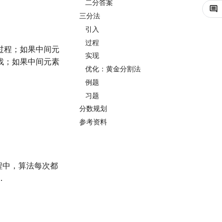
二分答案
三分法
引入
过程
过程；如果中间元
实现
找；如果中间元素
优化：黄金分割法
例题
习题
分数规划
参考资料
程中，算法每次都
．