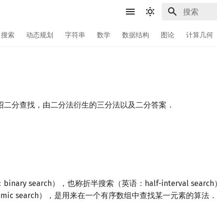
正在初始化
搜索
动态规划
字符串
数学
数据结构
图论
计算几何
绍二分查找，由二分法衍生的三分法以及二分答案．
nary search），也称折半搜索（英语：half-interval sea
ithmic search），是用来在一个有序数组中查找某一元素的算法．