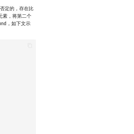
案是否定的，存在比
查元素，将第二个
ound，如下文示