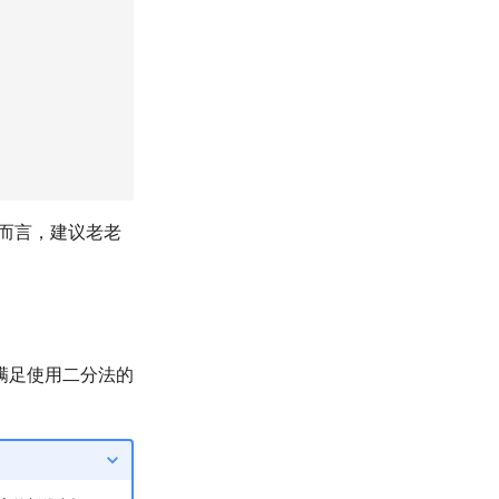
手而言，建议老老
满足使用二分法的