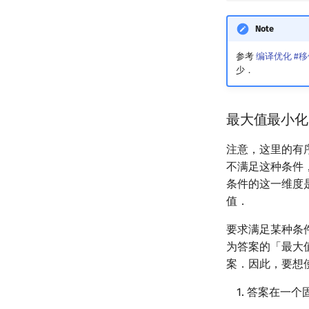
Note
参考
编译优化 #
少．
最大值最小化
注意，这里的有
不满足这种条件
条件的这一维度
值．
要求满足某种条
为答案的「最大
案．因此，要想
答案在一个