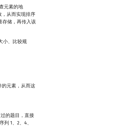
查元素的地
函数，从而实现排序
量存储，再传入该
素大小、比较规
件的元素，从而这
h 通过的题目，直接
序列 1、2、4、