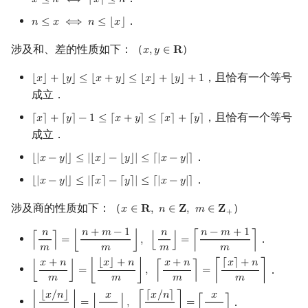
𝑥
≤
𝑛
⟺
⌈
𝑥
⌉
≤
𝑛
x
≤
n
⟺
⌈
x
⌉
≤
n
．
𝑛
≤
𝑥
⟺
𝑛
≤
⌊
𝑥
⌋
n
≤
x
⟺
n
≤
⌊
x
⌋
涉及和、差的性质如下：（
）
𝑥
,
𝑦
∈
𝐑
x
,
y
∈
R
，且恰有一个等号
⌊
𝑥
⌋
+
⌊
𝑦
⌋
≤
⌊
𝑥
+
𝑦
⌋
≤
⌊
𝑥
⌋
+
⌊
𝑦
⌋
+
1
⌊
x
⌋
+
⌊
y
⌋
≤
⌊
x
+
y
⌋
≤
⌊
x
⌋
+
⌊
y
⌋
+
1
成立．
，且恰有一个等号
⌈
𝑥
⌉
+
⌈
𝑦
⌉
−
1
≤
⌈
𝑥
+
𝑦
⌉
≤
⌈
𝑥
⌉
+
⌈
𝑦
⌉
⌈
x
⌉
+
⌈
y
⌉
−
1
≤
⌈
x
+
y
⌉
≤
⌈
x
⌉
+
⌈
y
⌉
成立．
．
⌊
|
𝑥
−
𝑦
|
⌋
≤
|
⌊
𝑥
⌋
−
⌊
𝑦
⌋
|
≤
⌈
|
𝑥
−
𝑦
|
⌉
⌊
|
x
−
y
|
⌋
≤
|
⌊
x
⌋
−
⌊
y
⌋
|
≤
⌈
|
x
−
y
|
⌉
．
⌊
|
𝑥
−
𝑦
|
⌋
≤
|
⌈
𝑥
⌉
−
⌈
𝑦
⌉
|
≤
⌈
|
𝑥
−
𝑦
|
⌉
⌊
|
x
−
y
|
⌋
≤
|
⌈
x
⌉
−
⌈
y
⌉
|
≤
⌈
|
x
−
y
|
⌉
涉及商的性质如下：（
）
𝑥
∈
𝐑
,
𝑛
∈
𝐙
,
𝑚
∈
𝐙
x
∈
R
,
n
∈
Z
,
m
∈
Z
+
+
𝑛
𝑛
+
𝑚
−
1
𝑛
𝑛
−
𝑚
+
1
．
⌈
⌉
=
⌊
⌋
,
⌊
⌋
=
⌈
⌉
⌈
n
m
⌉
=
⌊
n
+
m
−
1
m
⌋
,
⌊
n
m
⌋
=
⌈
n
−
m
+
1
m
⌉
𝑚
𝑚
𝑚
𝑚
⌊
𝑥
⌋
+
𝑛
⌈
𝑥
⌉
+
𝑛
𝑥
+
𝑛
𝑥
+
𝑛
．
⌊
⌋
=
⌊
⌋
,
⌈
⌉
=
⌈
⌉
⌊
x
+
n
m
⌋
=
⌊
⌊
x
⌋
+
n
m
⌋
,
⌈
x
+
n
m
⌉
=
⌈
⌈
x
⌉
+
n
m
⌉
𝑚
𝑚
𝑚
𝑚
⌊
𝑥
/
𝑛
⌋
⌈
𝑥
/
𝑛
⌉
𝑥
𝑥
．
⌊
⌋
=
⌊
⌋
,
⌈
⌉
=
⌈
⌉
⌊
⌊
x
/
n
⌋
m
⌋
=
⌊
x
n
m
⌋
,
⌈
⌈
x
/
n
⌉
m
⌉
=
⌈
x
n
m
⌉