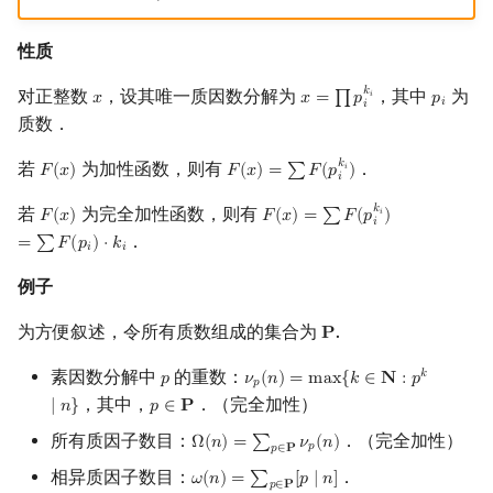
性质
𝑘
对正整数
，设其唯一质因数分解为
，其中
为
𝑥
𝑥
=
∏
𝑝
𝑝
𝑖
x
x
=
∏
p
i
k
i
p
i
𝑖
𝑖
质数．
𝑘
若
为加性函数，则有
．
𝐹
(
𝑥
)
𝐹
(
𝑥
)
=
∑
𝐹
(
𝑝
)
𝑖
F
(
x
)
F
(
x
)
=
∑
F
(
p
i
k
i
)
𝑖
𝑘
若
为完全加性函数，则有
𝐹
(
𝑥
)
𝐹
(
𝑥
)
=
∑
𝐹
(
𝑝
)
𝑖
F
(
x
)
F
(
x
)
=
∑
F
(
p
i
k
i
)
=
∑
F
(
p
i
)
⋅
k
i
𝑖
．
=
∑
𝐹
(
𝑝
)
⋅
𝑘
𝑖
𝑖
例子
为方便叙述，令所有质数组成的集合为
.
𝐏
P
素因数分解中
的重数：
𝑘
𝑝
𝜈
(
𝑛
)
=
m
a
x
{
𝑘
∈
𝐍
:
𝑝
p
ν
p
(
n
)
=
max
{
k
∈
N
:
p
k
∣
n
}
𝑝
，其中，
．（完全加性）
∣
𝑛
}
𝑝
∈
𝐏
p
∈
P
所有质因子数目：
．（完全加性）
Ω
(
𝑛
)
=
∑
𝜈
(
𝑛
)
Ω
(
n
)
=
∑
p
∈
P
ν
p
(
n
)
𝑝
𝑝
∈
𝐏
相异质因子数目：
．
𝜔
(
𝑛
)
=
∑
[
𝑝
∣
𝑛
]
ω
(
n
)
=
∑
p
∈
P
[
p
∣
n
]
𝑝
∈
𝐏