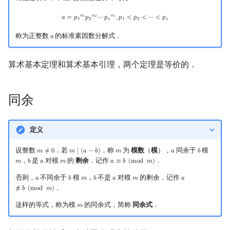
a
=
p
1
α
1
p
2
α
2
⋯
p
s
α
s
,
p
1
<
p
2
<
⋯
<
p
s
𝛼
𝛼
𝛼
𝑎
=
𝑝
𝑝
⋯
𝑝
,
𝑝
<
𝑝
<
⋯
<
𝑝
1
2
𝑠
1
2
𝑠
1
2
𝑠
称为正整数
的标准素因数分解式．
𝑎
a
算术基本定理和算术基本引理，两个定理是等价的．
同余
定义
设整数
．若
，称
为
模数
（
模
），
同余于
模
𝑚
≠
0
𝑚
∣
(
𝑎
−
𝑏
)
𝑚
𝑎
𝑏
m
≠
0
m
∣
(
a
−
b
)
m
a
b
，
是
对模
的
剩余
．记作
．
𝑚
𝑏
𝑎
𝑚
𝑎
≡
𝑏
(
m
o
d
𝑚
)
m
b
a
m
a
≡
b
(
mod
m
)
否则，
不同余于
模
，
不是
对模
的剩余．记作
𝑎
𝑏
𝑚
𝑏
𝑎
𝑚
𝑎
a
b
m
b
a
m
a
≢
b
(
mod
m
)
．
≢
𝑏
(
m
o
d
𝑚
)
这样的等式，称为模
的同余式，简称
同余式
．
𝑚
m