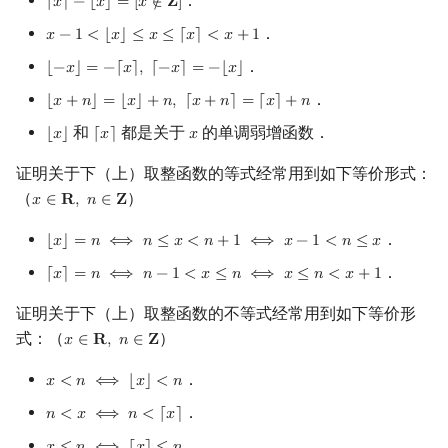
．
⌈
𝑥
⌉
−
⌊
𝑥
⌋
=
[
𝑥
∉
𝐙
]
⌈
x
⌉
−
⌊
x
⌋
=
[
x
∉
Z
]
．
𝑥
−
1
<
⌊
𝑥
⌋
≤
𝑥
≤
⌈
𝑥
⌉
<
𝑥
+
1
x
−
1
<
⌊
x
⌋
≤
x
≤
⌈
x
⌉
<
x
+
1
．
⌊
−
𝑥
⌋
=
−
⌈
𝑥
⌉
,
⌈
−
𝑥
⌉
=
−
⌊
𝑥
⌋
⌊
−
x
⌋
=
−
⌈
x
⌉
,
⌈
−
x
⌉
=
−
⌊
x
⌋
．
⌊
𝑥
+
𝑛
⌋
=
⌊
𝑥
⌋
+
𝑛
,
⌈
𝑥
+
𝑛
⌉
=
⌈
𝑥
⌉
+
𝑛
⌊
x
+
n
⌋
=
⌊
x
⌋
+
n
,
⌈
x
+
n
⌉
=
⌈
x
⌉
+
n
和
都是关于
的单调弱增函数．
⌊
𝑥
⌋
⌈
𝑥
⌉
𝑥
⌊
x
⌋
⌈
x
⌉
x
证明关于下（上）取整函数的等式经常用到如下等价形式：
（
）
𝑥
∈
𝐑
,
𝑛
∈
𝐙
x
∈
R
,
n
∈
Z
．
⌊
𝑥
⌋
=
𝑛
⟺
𝑛
≤
𝑥
<
𝑛
+
1
⟺
𝑥
−
1
<
𝑛
≤
𝑥
⌊
x
⌋
=
n
⟺
n
≤
x
<
n
+
1
⟺
x
−
1
<
n
≤
x
．
⌈
𝑥
⌉
=
𝑛
⟺
𝑛
−
1
<
𝑥
≤
𝑛
⟺
𝑥
≤
𝑛
<
𝑥
+
1
⌈
x
⌉
=
n
⟺
n
−
1
<
x
≤
n
⟺
x
≤
n
<
x
+
1
证明关于下（上）取整函数的不等式经常用到如下等价形
式：（
）
𝑥
∈
𝐑
,
𝑛
∈
𝐙
x
∈
R
,
n
∈
Z
．
𝑥
<
𝑛
⟺
⌊
𝑥
⌋
<
𝑛
x
<
n
⟺
⌊
x
⌋
<
n
．
𝑛
<
𝑥
⟺
𝑛
<
⌈
𝑥
⌉
n
<
x
⟺
n
<
⌈
x
⌉
．