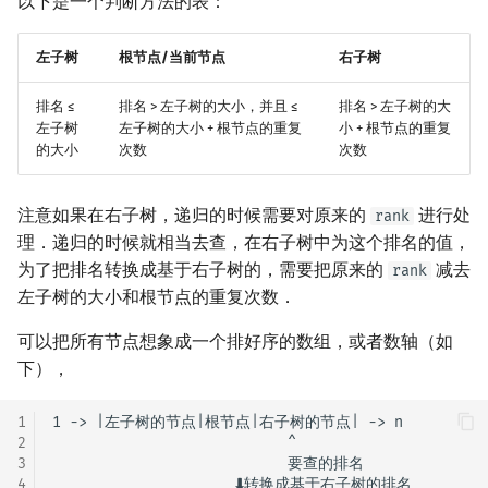
以下是一个判断方法的表：
左子树
根节点/当前节点
右子树
排名 ≤
排名 > 左子树的大小，并且 ≤
排名 > 左子树的大
左子树
左子树的大小 + 根节点的重复
小 + 根节点的重复
的大小
次数
次数
注意如果在右子树，递归的时候需要对原来的
进行处
rank
理．递归的时候就相当去查，在右子树中为这个排名的值，
为了把排名转换成基于右子树的，需要把原来的
减去
rank
左子树的大小和根节点的重复次数．
可以把所有节点想象成一个排好序的数组，或者数轴（如
下），
1
1 -> |左子树的节点|根节点|右子树的节点| -> n

2
                           ^

3
                           要查的排名

4
                     ⬇转换成基于右子树的排名
