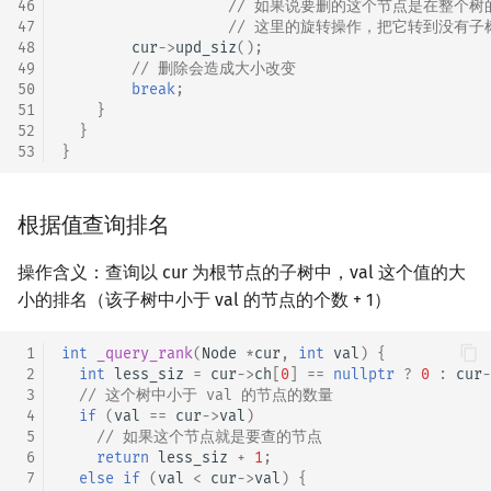
46
// 如果说要删的这个节点是在整个
47
// 这里的旋转操作，把它转到没有
48
cur
->
upd_siz
();
49
// 删除会造成大小改变
50
break
;
51
}
52
}
53
}
根据值查询排名
操作含义：查询以 cur 为根节点的子树中，val 这个值的大
小的排名（该子树中小于 val 的节点的个数 + 1）
 1
int
_query_rank
(
Node
*
cur
,
int
val
)
{
 2
int
less_siz
=
cur
->
ch
[
0
]
==
nullptr
?
0
:
cur
-
 3
// 这个树中小于 val 的节点的数量
 4
if
(
val
==
cur
->
val
)
 5
// 如果这个节点就是要查的节点
 6
return
less_siz
+
1
;
 7
else
if
(
val
<
cur
->
val
)
{