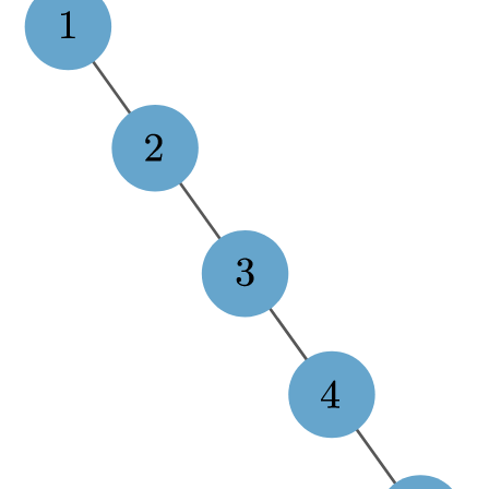
旋转 treap
指针实现
数组实现
无旋 treap
指针实现
无旋 treap 的区间操作
指针实现
例题
参考资料与注释