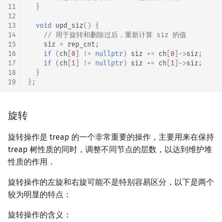
11
}
12
13
void
upd_siz
()
{
14
// 用于旋转和删除过后，重新计算 siz 的值
15
siz
=
rep_cnt
;
16
if
(
ch
[
0
]
!=
nullptr
)
siz
+=
ch
[
0
]
->
siz
;
17
if
(
ch
[
1
]
!=
nullptr
)
siz
+=
ch
[
1
]
->
siz
;
18
}
19
};
旋转
旋转操作是 treap 的一个非常重要的操作，主要用来在保持
treap 树性质的同时，调整不同节点的层数，以达到维护堆
性质的作用．
旋转操作的左旋和右旋可能不是特别容易区分，以下是两个
较为明显的特点：
旋转操作的含义：