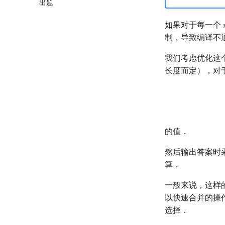
出题
如果对于每一个
制，导致编译不
我们考虑优化这
长度而定），对
的值．
然后输出答案时
算．
一般来说，这样
以快速合并的操
选择．