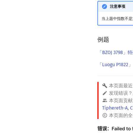
注意事项
当上题中指数不是
例题
「BZOJ 3798
「Luogu P182
本页面最近
发现错误
本页面贡献
Tiphereth-A
,
C
本页面的